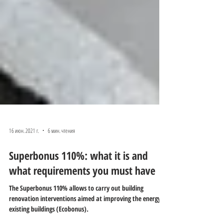
16 июн. 2021 г.
6 мин. чтения
Superbonus 110%: what it is and
what requirements you must have
The Superbonus 110% allows to carry out building
renovation interventions aimed at improving the energy of