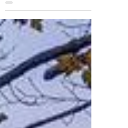
existing buildings (Ecobonus).