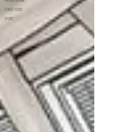
РАЗВЛЕЧЕНИЯ
STREET FOOD
SPORT