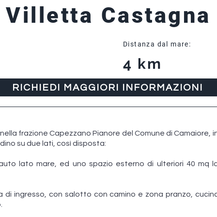
Villetta Castagna
Distanza dal mare:
4 km
RICHIEDI MAGGIORI INFORMAZIONI
ta nella frazione Capezzano Pianore del Comune di Camaiore, 
rdino su due lati, così disposta:
auto lato mare, ed uno spazio esterno di ulteriori 40 mq 
la di ingresso, con salotto con camino e zona pranzo, cucin
.