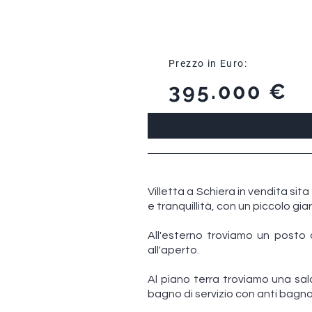
Prezzo in Euro:
395.000 €
Villetta a Schiera in vendita si
e tranquillità, con un piccolo gia
All'esterno troviamo un posto 
all'aperto.
Al piano terra troviamo una sa
bagno di servizio con anti bagno