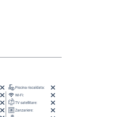
Piscina riscaldata:
Wi-Fi:
TV satellitare:
Zanzariere: