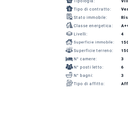
Tipologia:
Vil
Tipo di contratto:
Ven
Stato immobile:
Ris
Classe energetica:
A+
Livelli:
4
Superficie immobile:
15
Superficie terreno:
15
N° camere:
3
N° posti letto:
6
N° bagni:
3
Tipo di affitto:
Aff