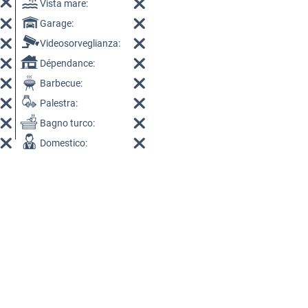
Vista mare:
Garage:
Videosorveglianza:
Dépendance:
Barbecue:
Palestra:
Bagno turco:
Domestico: