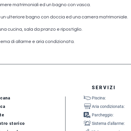
amere matrimoniali ed un bagno con vasca.
un ulteriore bagno con doccia ed una camera matrimoniale.
na cucina, sala da pranzo e ripostiglio.
stema di allarme e aria condizionata.
SERVIZI
scana
Piscina:
cca
Aria condizionata:
te
Parcheggio:
tro storico
Sistema d'allarme: