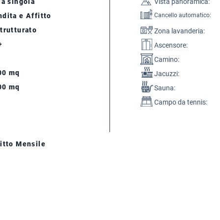
la singola
Vista panoramica:
dita e Affitto
Cancello automatico:
trutturato
Zona lavanderia:
+
Ascensore:
Camino:
00 mq
Jacuzzi:
00 mq
Sauna:
Campo da tennis:
itto Mensile