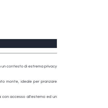
in un contesto di estrema privacy
lato monte, ideale per pranzare
a con accesso all'esterno ed un