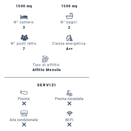
1500 mq
1500 mq
N° camere:
N° bagni:
3
2
N° posti letto:
Classe energetica:
7
A++
Tipo di affitto:
Affitto Mensile
SERVIZI
Piscina:
Piscina riscaldata:
Aria condizionata:
Wi-Fi: