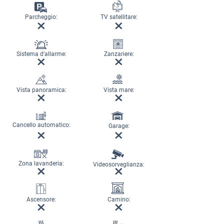
Parcheggio:
TV satellitare:
Sistema d'allarme:
Zanzariere:
Vista panoramica:
Vista mare:
Cancello automatico:
Garage:
Zona lavanderia:
Videosorveglianza:
Ascensore:
Camino: