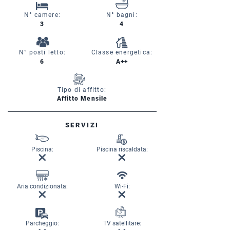
N° camere:
N° bagni:
3
4
N° posti letto:
Classe energetica:
6
A++
Tipo di affitto:
Affitto Mensile
SERVIZI
Piscina:
Piscina riscaldata:
Aria condizionata:
Wi-Fi:
Parcheggio:
TV satellitare: