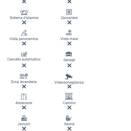
Sistema d'allarme:
Zanzariere:
Vista panoramica:
Vista mare:
Cancello automatico:
Garage:
Zona lavanderia:
Videosorveglianza:
Ascensore:
Camino:
Jacuzzi:
Sauna: