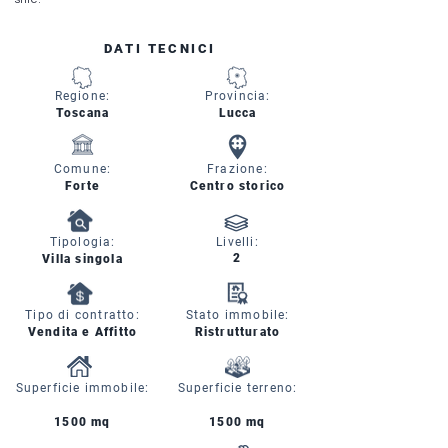
DATI TECNICI
Regione:
Provincia:
Toscana
Lucca
Comune:
Frazione:
Forte
Centro storico
Tipologia:
Livelli:
2
Villa singola
Tipo di contratto:
Stato immobile:
Vendita e Affitto
Ristrutturato
Superficie immobile:
Superficie terreno:
1500 mq
1500 mq