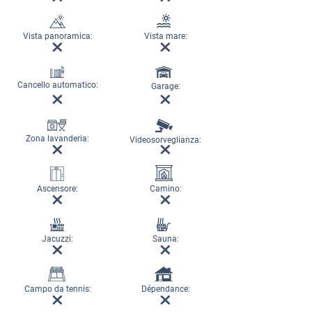
Vista panoramica:
Vista mare:
Cancello automatico:
Garage:
Zona lavanderia:
Videosorveglianza:
Ascensore:
Camino:
Jacuzzi:
Sauna:
Campo da tennis:
Dépendance: