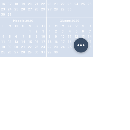
16
17
18
19
20
21
22
20
21
22
23
24
25
26
23
24
25
26
27
28
29
27
28
29
30
30
31
Maggio 2026
Giugno 2026
L
M
M
G
V
S
D
L
M
M
G
V
S
D
1
2
3
1
2
3
4
5
6
7
4
5
6
7
8
9
10
8
9
10
11
12
13
14
11
12
13
14
15
16
17
15
16
17
18
19
20
21
18
19
20
21
22
23
24
22
23
24
25
26
27
28
25
26
27
28
29
30
31
29
30