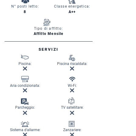
N° posti letto:
Classe energetica:
8
A++
Tipo di affitto:
Affitto Mensile
SERVIZI
Piscina:
Piscina riscaldata:
Aria condizionata:
Wi-Fi:
Parcheggio:
TV satellitare:
Sistema d'allarme:
Zanzariere: