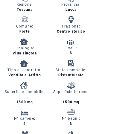
Regione:
Provincia:
Toscana
Lucca
Comune:
Frazione:
Forte
Centro storico
Tipologia:
Livelli:
3
Villa singola
Tipo di contratto:
Stato immobile:
Vendita e Affitto
Ristrutturato
Superficie immobile:
Superficie terreno:
1500 mq
1500 mq
N° camere:
N° bagni:
4
3