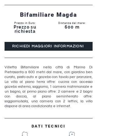
Bifamiliare Magda
Prezzo in Euro:
Distanza dal mare:
Prezzo su
600 m
richiesta
RICHIEDI MAGGIORI INFORMAZIONI
Villetta Bifamiliare nella città di Marina Di
Pietrasanta a 600 metri dal mare, con giardino ben
curato, posto auto e gazebo con tavolo per pranzare,
La villa al piano terra offre: cucina con accesso
gazebo esterno, soggiorno, 1 camera matrimoniale e
un bagno, al primo piano offre: 2 camere e 2 bagni
con doccia, al piano seminterrato offre:
soggiorno/sala, una camera con 2 lettini, la villa
dispone di area condizionata e internet.
DATI TECNICI