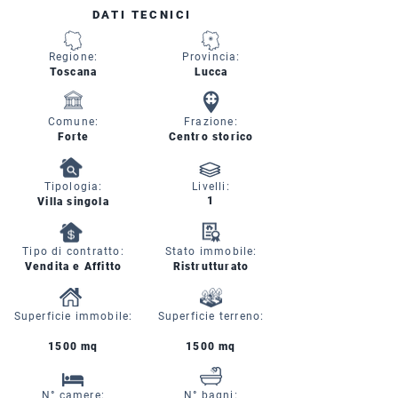
DATI TECNICI
Regione:
Provincia:
Toscana
Lucca
Comune:
Frazione:
Forte
Centro storico
Tipologia:
Livelli:
1
Villa singola
Tipo di contratto:
Stato immobile:
Vendita e Affitto
Ristrutturato
Superficie immobile:
Superficie terreno:
1500 mq
1500 mq
N° camere:
N° bagni: