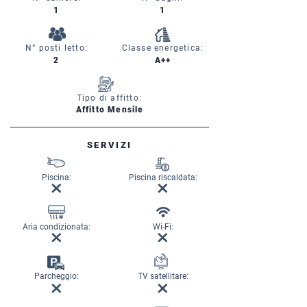
1
1
N° posti letto:
Classe energetica:
2
A++
Tipo di affitto:
Affitto Mensile
SERVIZI
Piscina:
Piscina riscaldata:
Aria condizionata:
Wi-Fi:
Parcheggio:
TV satellitare: