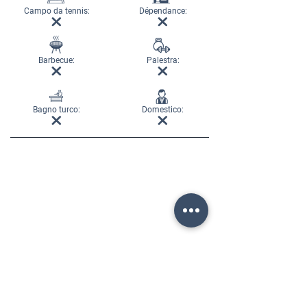
Campo da tennis:
Dépendance:
Barbecue:
Palestra:
Bagno turco:
Domestico: