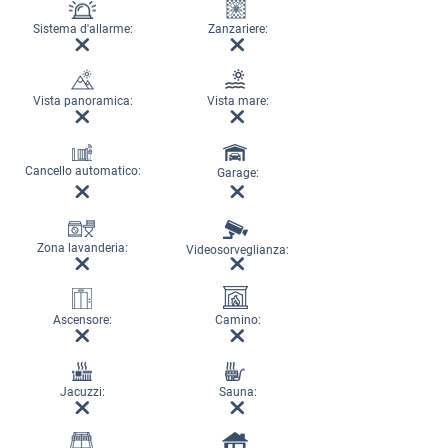
Sistema d'allarme:
Zanzariere:
Vista panoramica:
Vista mare:
Cancello automatico:
Garage:
Zona lavanderia:
Videosorveglianza:
Ascensore:
Camino:
Jacuzzi:
Sauna: