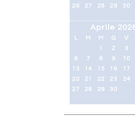
26
27
28
29
30
Aprile 202
L
M
M
G
V
1
2
3
6
7
8
9
10
13
14
15
16
17
20
21
22
23
24
27
28
29
30