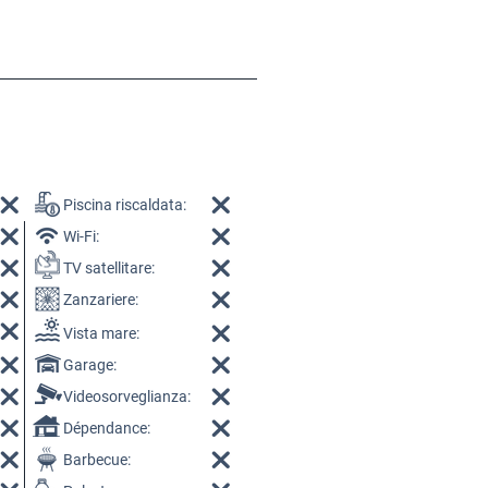
Piscina riscaldata:
Wi-Fi:
TV satellitare:
Zanzariere:
Vista mare:
Garage:
Videosorveglianza:
Dépendance:
Barbecue: