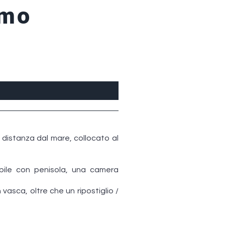
imo
 distanza dal mare, collocato al
abile con penisola, una camera
sca, oltre che un ripostiglio /