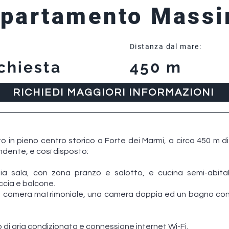
partamento Mass
Distanza dal mare:
chiesta
450 m
RICHIEDI MAGGIORI INFORMAZIONI
 in pieno centro storico a Forte dei Marmi, a circa 450 m di
dente, e così disposto:
mpia sala, con zona pranzo e salotto, e cucina semi-abit
cia e balcone.
a camera matrimoniale, una camera doppia ed un bagno con va
di aria condizionata e connessione internet Wi-Fi.