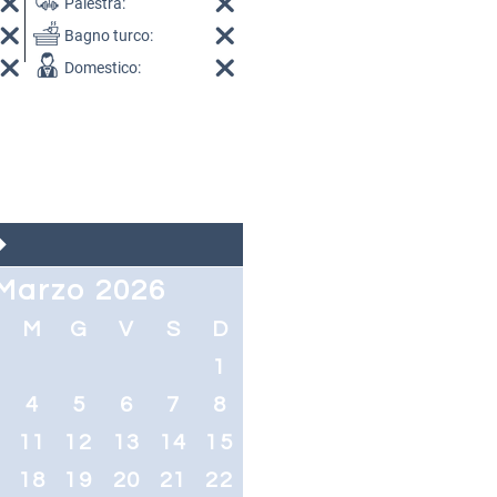
Palestra:
Bagno turco:
Domestico:
Marzo 2026
M
G
V
S
D
1
4
5
6
7
8
0
11
12
13
14
15
7
18
19
20
21
22