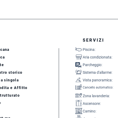
SERVIZI
scana
Piscina:
cca
Aria condizionata:
te
Parcheggio:
tro storico
Sistema d'allarme:
la singola
Vista panoramica:
dita e Affitto
Cancello automatico:
trutturato
Zona lavanderia:
+
Ascensore:
Camino: