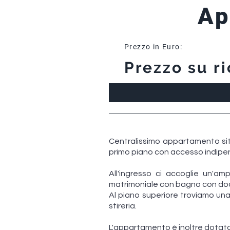
Ap
Prezzo in Euro:
Prezzo su ri
Centralissimo appartamento sito
primo piano con accesso indipen
All'ingresso ci accoglie un'a
matrimoniale con bagno con doc
Al piano superiore troviamo un
stireria.
L'appartamento è inoltre dotato 