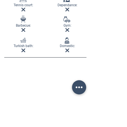
Tennis court:
Dependance:
Barbecue:
Gym:
Turkish bath:
Domestic: