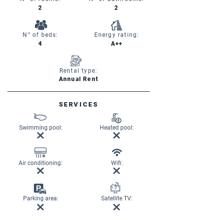
2
2
N° of beds:
Energy rating:
4
A++
Rental type:
Annual Rent
SERVICES
Swimming pool:
Heated pool:
Air conditioning:
Wifi:
Parking area:
Satellite TV: