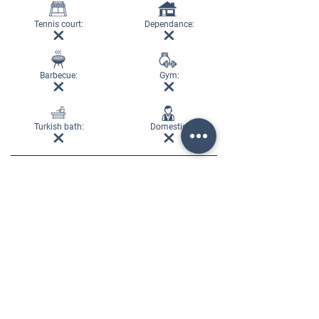
Tennis court:
Dependance:
Barbecue:
Gym:
Turkish bath:
Domestic: