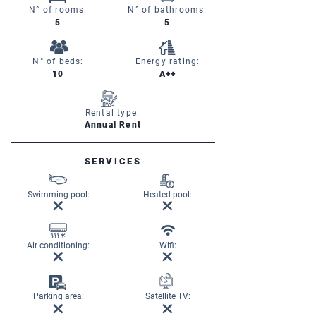
N° of rooms:
N° of bathrooms:
5
5
N° of beds:
Energy rating:
10
A++
Rental type:
Annual Rent
SERVICES
Swimming pool:
Heated pool:
Air conditioning:
Wifi:
Parking area:
Satellite TV: