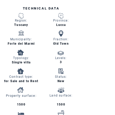
TECHNICAL DATA
Region:
Province:
Tuscany
Lucca
Municipality:
Fraction:
Forte dei Marmi
Old Town
Typology:
Levels:
3
Single villa
Contract type:
Status:
for Sale and to Rent
New
Property surface:
Land surface:
1500
1500