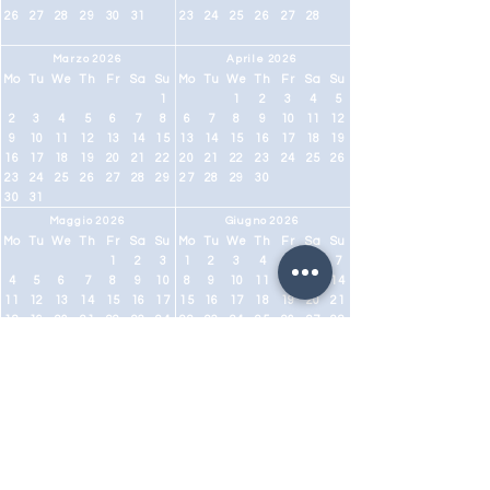
26
27
28
29
30
31
23
24
25
26
27
28
Marzo 2026
Aprile 2026
Mo
Tu
We
Th
Fr
Sa
Su
Mo
Tu
We
Th
Fr
Sa
Su
1
1
2
3
4
5
2
3
4
5
6
7
8
6
7
8
9
10
11
12
9
10
11
12
13
14
15
13
14
15
16
17
18
19
16
17
18
19
20
21
22
20
21
22
23
24
25
26
23
24
25
26
27
28
29
27
28
29
30
30
31
Maggio 2026
Giugno 2026
Mo
Tu
We
Th
Fr
Sa
Su
Mo
Tu
We
Th
Fr
Sa
Su
1
2
3
1
2
3
4
5
6
7
4
5
6
7
8
9
10
8
9
10
11
12
13
14
11
12
13
14
15
16
17
15
16
17
18
19
20
21
18
19
20
21
22
23
24
22
23
24
25
26
27
28
25
26
27
28
29
30
31
29
30