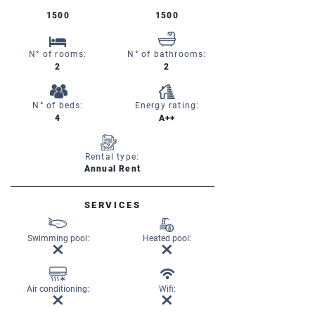
1500
1500
N° of rooms:
N° of bathrooms:
2
2
N° of beds:
Energy rating:
4
A++
Rental type:
Annual Rent
SERVICES
Swimming pool:
Heated pool:
Air conditioning:
Wifi: