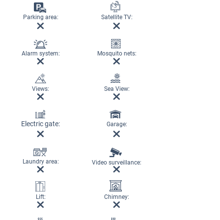
Parking area:
Satellite TV:
Alarm system:
Mosquito nets:
Views:
Sea View:
Electric gate:
Garage:
Laundry area:
Video surveillance:
Lift:
Chimney: